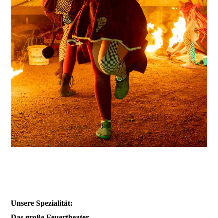
Unsere Spezialität:
Das große Feuertheater