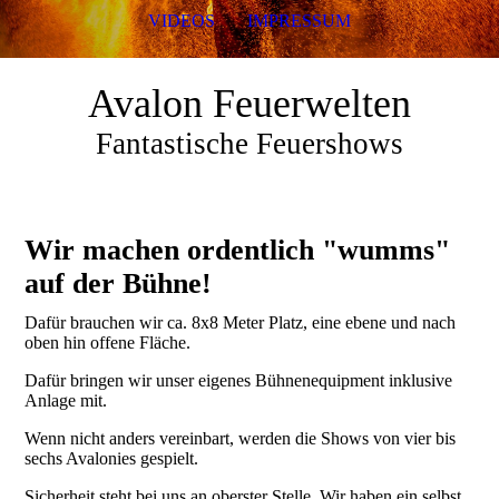
VIDEOS
IMPRESSUM
Avalon Feuerwelten
Fantastische Feuershows
Wir machen ordentlich "wumms"
auf der Bühne!
Dafür brauchen wir ca. 8x8 Meter Platz, eine ebene und nach
oben hin offene Fläche.
Dafür bringen wir unser eigenes Bühnenequipment inklusive
Anlage mit.
Wenn nicht anders vereinbart, werden die Shows von vier bis
sechs Avalonies gespielt.
Sicherheit steht bei uns an oberster Stelle. Wir haben ein selbst