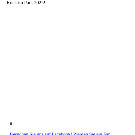
Rock im Park 2025!
#
Besuchen Sie uns auf Facebook! Werden Sie ein Fan