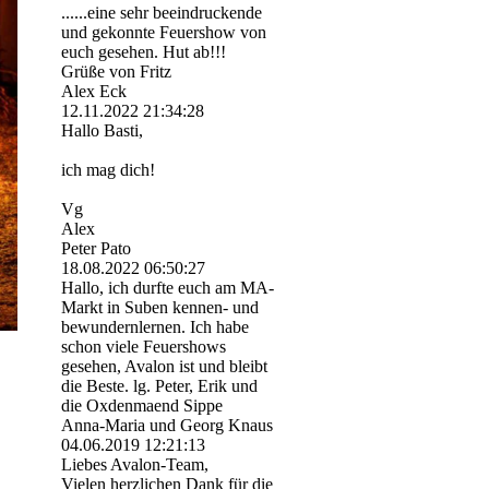
......eine sehr beeindruckende
und gekonnte Feuershow von
euch gesehen. Hut ab!!!
Grüße von Fritz
Alex Eck
12.11.2022
21:34:28
Hallo Basti,
ich mag dich!
Vg
Alex
Peter Pato
18.08.2022
06:50:27
Hallo, ich durfte euch am MA-
Markt in Suben kennen- und
bewundernlernen. Ich habe
schon viele Feuershows
gesehen, Avalon ist und bleibt
die Beste. lg. Peter, Erik und
die Oxdenmaend Sippe
Anna-Maria und Georg Knaus
04.06.2019
12:21:13
Liebes Avalon-Team,
Vielen herzlichen Dank für die