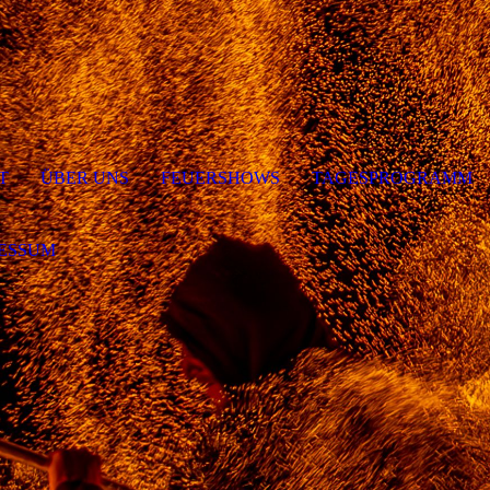
T
ÜBER UNS
FEUERSHOWS
TAGESPROGRAMM
ESSUM