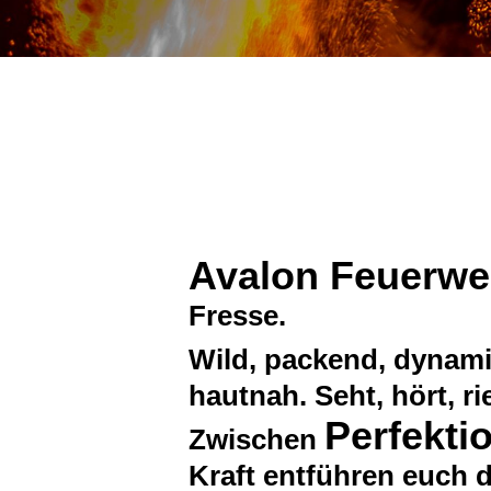
Avalon Feuerwe
Fresse.
Wild, packend, dynami
hautnah. Seht, hört, ri
Perfekti
Zwischen
Kraft entführen euch d