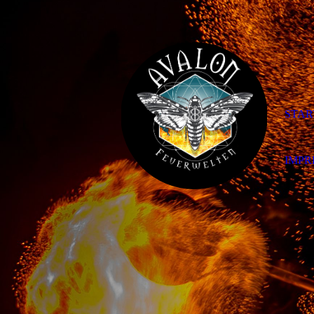
STAR
IMPR