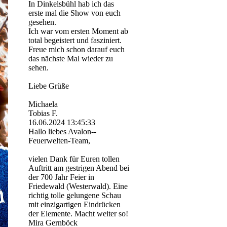
In Dinkelsbühl hab ich das
erste mal die Show von euch
gesehen.
Ich war vom ersten Moment ab
total begeistert und fasziniert.
Freue mich schon darauf euch
das nächste Mal wieder zu
sehen.
Liebe Grüße
Michaela
Tobias F.
16.06.2024
13:45:33
Hallo liebes Avalon-­
Feuerwelten-­Team,­
vielen Dank für Euren tollen
Auftritt am gestrigen Abend bei
der 700 Jahr Feier in
Friedewald (Westerwald). Eine
richtig tolle gelungene Schau
mit einzigartigen Eindrücken
der Elemente. Macht weiter so!
Mira Gernböck