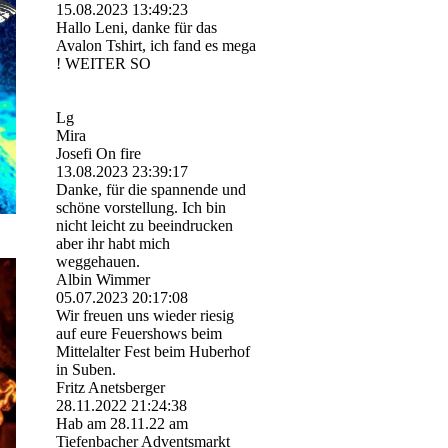
15.08.2023
13:49:23
Hallo Leni, danke für das
Avalon Tshirt, ich fand es mega
! WEITER SO
Lg
Mira
Josefi On fire
13.08.2023
23:39:17
Danke, für die spannende und
schöne vorstellung. Ich bin
nicht leicht zu beeindrucken
aber ihr habt mich
weggehauen.
Albin Wimmer
05.07.2023
20:17:08
Wir freuen uns wieder riesig
auf eure Feuershows beim
Mittelalter Fest beim Huberhof
in Suben.
Fritz Anetsberger
28.11.2022
21:24:38
Hab am 28.11.22 am
Tiefenbacher Adventsmarkt