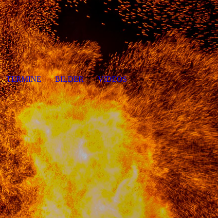
TERMINE
BILDER
VIDEOS