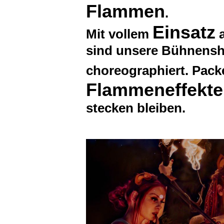
Flammen
.
Einsatz
Mit vollem
a
sind unsere Bühnensh
choreographiert. Pac
Flammeneffekte
stecken bleiben.