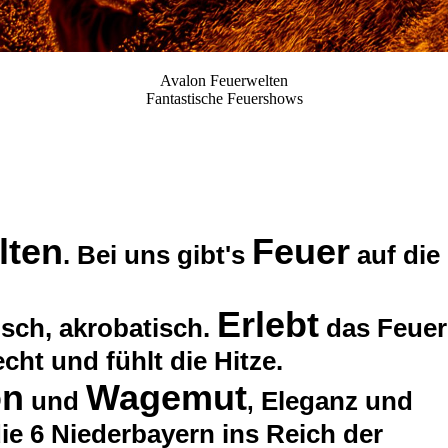
Avalon Feuerwelten
Fantastische Feuershows
lten
Feuer
. Bei uns gibt's
auf die
Erlebt
sch, akrobatisch.
das Feuer
echt und fühlt die Hitze.
on
Wagemut
und
Eleganz und
,
ie 6 Niederbayern ins Reich der