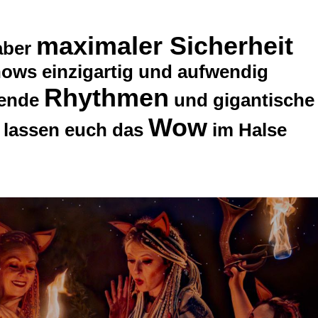
maximaler Sicherheit
ber
ows einzigartig und aufwendig
Rhythmen
kende
und gigantische
Wow
lassen euch das
im Halse