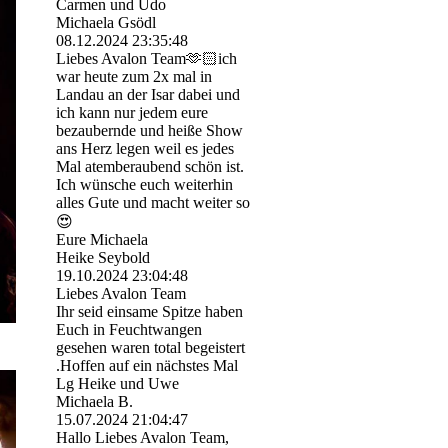
Carmen und Udo
Michaela Gsödl
08.12.2024
23:35:48
Liebes Avalon Team🫶🏻ich
war heute zum 2x mal in
Landau an der Isar dabei und
ich kann nur jedem eure
bezaubernde und heiße Show
ans Herz legen weil es jedes
Mal atemberaubend schön ist.
Ich wünsche euch weiterhin
alles Gute und macht weiter so
😍
Eure Michaela
Heike Seybold
19.10.2024
23:04:48
Liebes Avalon Team
Ihr seid einsame Spitze haben
Euch in Feuchtwangen
gesehen waren total begeistert
.Hoffen auf ein nächstes Mal
Lg Heike und Uwe
Michaela B.
15.07.2024
21:04:47
Hallo Liebes Avalon Team,