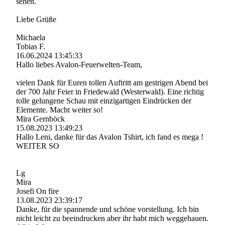
sehen.
Liebe Grüße
Michaela
Tobias F.
16.06.2024
13:45:33
Hallo liebes Avalon-­Feuerwelten-­Team,­
vielen Dank für Euren tollen Auftritt am gestrigen Abend bei
der 700 Jahr Feier in Friedewald (Westerwald). Eine richtig
tolle gelungene Schau mit einzigartigen Eindrücken der
Elemente. Macht weiter so!
Mira Gernböck
15.08.2023
13:49:23
Hallo Leni, danke für das Avalon Tshirt, ich fand es mega !
WEITER SO
Lg
Mira
Josefi On fire
13.08.2023
23:39:17
Danke, für die spannende und schöne vorstellung. Ich bin
nicht leicht zu beeindrucken aber ihr habt mich weggehauen.