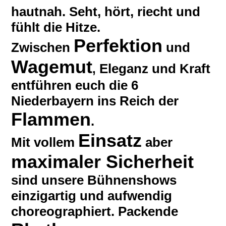
hautnah. Seht, hört, riecht und
fühlt die Hitze.
Perfektion
Zwischen
und
Wagemut
Eleganz und Kraft
,
entführen euch die 6
Niederbayern ins Reich der
Flammen
.
Einsatz
Mit vollem
aber
maximaler Sicherheit
sind unsere Bühnenshows
einzigartig und aufwendig
choreographiert. Packende