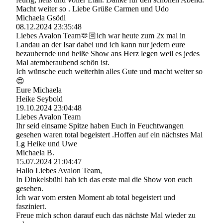
Macht weiter so . Liebe Grüße Carmen und Udo
Michaela Gsödl
08.12.2024
23:35:48
Liebes Avalon Team🫶🏻ich war heute zum 2x mal in
Landau an der Isar dabei und ich kann nur jedem eure
bezaubernde und heiße Show ans Herz legen weil es jedes
Mal atemberaubend schön ist.
Ich wünsche euch weiterhin alles Gute und macht weiter so
😍
Eure Michaela
Heike Seybold
19.10.2024
23:04:48
Liebes Avalon Team
Ihr seid einsame Spitze haben Euch in Feuchtwangen
gesehen waren total begeistert .Hoffen auf ein nächstes Mal
Lg Heike und Uwe
Michaela B.
15.07.2024
21:04:47
Hallo Liebes Avalon Team,
In Dinkelsbühl hab ich das erste mal die Show von euch
gesehen.
Ich war vom ersten Moment ab total begeistert und
fasziniert.
Freue mich schon darauf euch das nächste Mal wieder zu