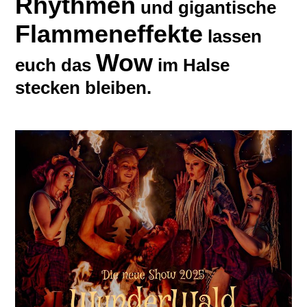
Rhythmen
und gigantische
Flammeneffekte
lassen
Wow
euch das
im Halse
stecken bleiben.