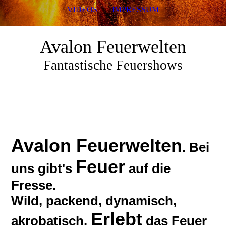
VIDEOS
IMPRESSUM
Avalon Feuerwelten
Fantastische Feuershows
Avalon Feuerwelten
. Bei
Feuer
uns gibt's
auf die
Fresse.
Wild, packend, dynamisch,
Erlebt
akrobatisch.
das Feuer