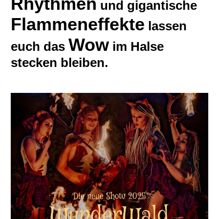
Rhythmen
und gigantische
Flammeneffekte
lassen
Wow
euch das
im Halse
stecken bleiben.