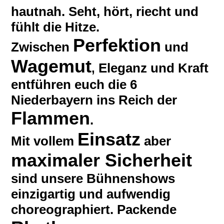
hautnah. Seht, hört, riecht und
fühlt die Hitze.
Perfektion
Zwischen
und
Wagemut
Eleganz und Kraft
,
entführen euch die 6
Niederbayern ins Reich der
Flammen
.
Einsatz
Mit vollem
aber
maximaler Sicherheit
sind unsere Bühnenshows
einzigartig und aufwendig
choreographiert. Packende