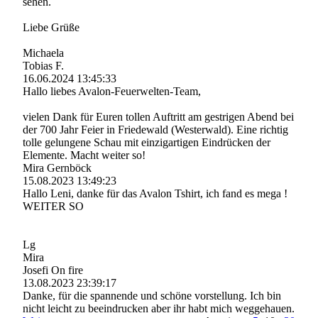
sehen.
Liebe Grüße
Michaela
Tobias F.
16.06.2024
13:45:33
Hallo liebes Avalon-­Feuerwelten-­Team,­
vielen Dank für Euren tollen Auftritt am gestrigen Abend bei
der 700 Jahr Feier in Friedewald (Westerwald). Eine richtig
tolle gelungene Schau mit einzigartigen Eindrücken der
Elemente. Macht weiter so!
Mira Gernböck
15.08.2023
13:49:23
Hallo Leni, danke für das Avalon Tshirt, ich fand es mega !
WEITER SO
Lg
Mira
Josefi On fire
13.08.2023
23:39:17
Danke, für die spannende und schöne vorstellung. Ich bin
nicht leicht zu beeindrucken aber ihr habt mich weggehauen.