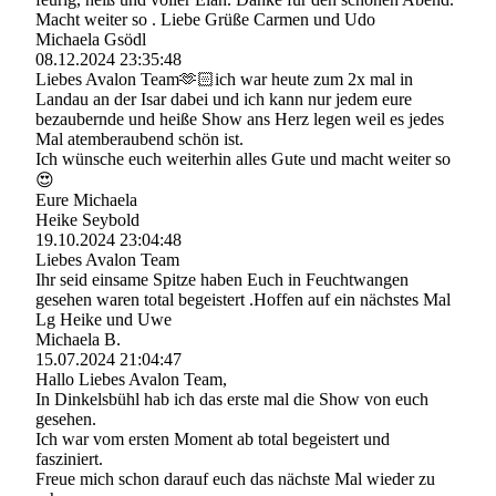
Macht weiter so . Liebe Grüße Carmen und Udo
Michaela Gsödl
08.12.2024
23:35:48
Liebes Avalon Team🫶🏻ich war heute zum 2x mal in
Landau an der Isar dabei und ich kann nur jedem eure
bezaubernde und heiße Show ans Herz legen weil es jedes
Mal atemberaubend schön ist.
Ich wünsche euch weiterhin alles Gute und macht weiter so
😍
Eure Michaela
Heike Seybold
19.10.2024
23:04:48
Liebes Avalon Team
Ihr seid einsame Spitze haben Euch in Feuchtwangen
gesehen waren total begeistert .Hoffen auf ein nächstes Mal
Lg Heike und Uwe
Michaela B.
15.07.2024
21:04:47
Hallo Liebes Avalon Team,
In Dinkelsbühl hab ich das erste mal die Show von euch
gesehen.
Ich war vom ersten Moment ab total begeistert und
fasziniert.
Freue mich schon darauf euch das nächste Mal wieder zu