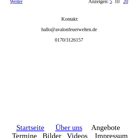
Weiter
Anzeigen:
5
10
20
Kontakt:
hallo@avalonfeuerwelten.de
0170/3126157
Startseite
Über uns
Angebote
Termine Bilder Videos
Impressum