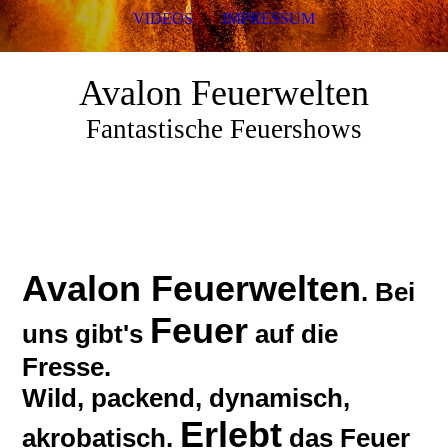
VIDEOS
IMPRESSUM
Avalon Feuerwelten
Fantastische Feuershows
Avalon Feuerwelten
. Bei
Feuer
uns gibt's
auf die
Fresse.
Wild, packend, dynamisch,
Erlebt
akrobatisch.
das Feuer