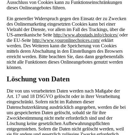
Ausschluss von Cookies kann zu Funktionseinschränkungen
dieses Onlineangebotes führen.
Ein genereller Widerspruch gegen den Einsatz der zu Zwecken
des Onlinemarketing eingesetzten Cookies kann bei einer
Vielzahl der Dienste, vor allem im Fall des Trackings, über die
US-amerikanische Seite
http://www.aboutads.info/choices/
oder
die EU-Seite
http://www.youronlinechoices.com/
erklärt
werden. Des Weiteren kann die Speicherung von Cookies
mittels deren Abschaltung in den Einstellungen des Browsers
erreicht werden. Bitte beachten Sie, dass dann gegebenenfalls
nicht alle Funktionen dieses Onlineangebotes genutzt werden
können.
Löschung von Daten
Die von uns verarbeiteten Daten werden nach Maßgabe der
Art. 17 und 18 DSGVO gelöscht oder in ihrer Verarbeitung
eingeschränkt. Sofern nicht im Rahmen dieser
Datenschutzerklärung ausdrücklich angegeben, werden die bei
uns gespeicherten Daten gelöscht, sobald sie für ihre
Zweckbestimmung nicht mehr erforderlich sind und der
Löschung keine gesetzlichen Aufbewahrungspflichten
entgegenstehen. Sofern die Daten nicht gelöscht werden, weil
sie für andere und gesetzlich zulässige Zwecke erforderlich