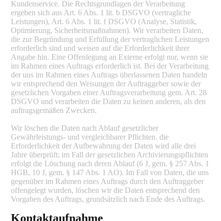
Kundenservice. Die Rechtsgrundlagen der Verarbeitung
ergeben sich aus Art. 6 Abs. 1 lit. b DSGVO (vertragliche
Leistungen), Art. 6 Abs. 1 lit. f DSGVO (Analyse, Statistik,
Optimierung, Sicherheitsmaßnahmen). Wir verarbeiten Daten,
die zur Begründung und Erfüllung der vertraglichen Leistungen
erforderlich sind und weisen auf die Erforderlichkeit ihrer
Angabe hin. Eine Offenlegung an Externe erfolgt nur, wenn sie
im Rahmen eines Auftrags erforderlich ist. Bei der Verarbeitung
der uns im Rahmen eines Auftrags überlassenen Daten handeln
wir entsprechend den Weisungen der Auftraggeber sowie der
gesetzlichen Vorgaben einer Auftragsverarbeitung gem. Art. 28
DSGVO und verarbeiten die Daten zu keinen anderen, als den
auftragsgemäßen Zwecken.
Wir löschen die Daten nach Ablauf gesetzlicher
Gewährleistungs- und vergleichbarer Pflichten. die
Erforderlichkeit der Aufbewahrung der Daten wird alle drei
Jahre überprüft; im Fall der gesetzlichen Archivierungspflichten
erfolgt die Löschung nach deren Ablauf (6 J, gem. § 257 Abs. 1
HGB, 10 J, gem. § 147 Abs. 1 AO). Im Fall von Daten, die uns
gegenüber im Rahmen eines Auftrags durch den Auftraggeber
offengelegt wurden, löschen wir die Daten entsprechend den
Vorgaben des Auftrags, grundsätzlich nach Ende des Auftrags.
Kontaktaufnahme