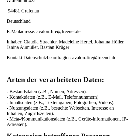
Grafenhütt 42a
94481 Grafenau
Deutschland
E-Mailadresse: avalon-fire@freenet.de
Inhaber: Claudia Straehler, Madeleine Hertel, Johanna Höller,
Janina Aumüller, Bastian Krüger
Kontakt Datenschutzbeauftragter: avalon-fire@freenet.de
Arten der verarbeiteten Daten:
- Bestandsdaten (z.B., Namen, Adressen).
- Kontaktdaten (z.B., E-Mail, Telefonnummern).
- Inhaltsdaten (z.B., Texteingaben, Fotografien, Videos).
- Nutzungsdaten (z.B., besuchte Webseiten, Interesse an
Inhalten, Zugriffszeiten).
- Meta-/Kommunikationsdaten (z.B., Geräte-Informationen, IP-
Adressen).