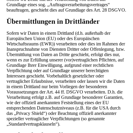
Grundlage eines sog. „Auftragsverarbeitungsvertrages“
beauftragen, geschieht dies auf Grundlage des Art. 28 DSGVO.
Übermittlungen in Drittländer
Sofern wir Daten in einem Drittland (d.h. außerhalb der
Europäischen Union (EU) oder des Europäischen
Wirtschaftsraums (EWR)) verarbeiten oder dies im Rahmen der
Inanspruchnahme von Diensten Dritter oder Offenlegung, bzw.
Übermittlung von Daten an Dritte geschieht, erfolgt dies nur,
wenn es zur Erfüllung unserer (vor)vertraglichen Pflichten, auf
Grundlage Ihrer Einwilligung, aufgrund einer rechtlichen
Verpflichtung oder auf Grundlage unserer berechtigten
Interessen geschieht. Vorbehaltlich gesetzlicher oder
vertraglicher Erlaubnisse, verarbeiten oder lassen wir die Daten
in einem Drittland nur beim Vorliegen der besonderen
Voraussetzungen der Art. 44 ff. DSGVO verarbeiten. D.h. die
Verarbeitung erfolgt z.B. auf Grundlage besonderer Garantien,
wie der offiziell anerkannten Feststellung eines der EU
entsprechenden Datenschutzniveaus (z.B. für die USA durch
das „Privacy Shield“) oder Beachtung offiziell anerkannter
spezieller vertraglicher Verpflichtungen (so genannte
„Standardvertragsklauseln“).