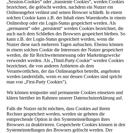
„Session-Cookies“ oder „transiente Cookies“, werden Cookies
bezeichnet, die gelöscht werden, nachdem ein Nutzer ein
Onlineangebot verlässt und seinen Browser schließt. In einem
solchen Cookie kann z.B. der Inhalt eines Warenkorbs in einem
Onlineshop oder ein Login-Status gespeichert werden. Als
„permanent“ oder „persistent“ werden Cookies bezeichnet, die
auch nach dem Schließen des Browsers gespeichert bleiben. So
kann z.B. der Login-Status gespeichert werden, wenn die
Nutzer diese nach mehreren Tagen aufsuchen. Ebenso können
in einem solchen Cookie die Interessen der Nutzer gespeichert
werden, die für Reichweitenmessung oder Marketingzwecke
verwendet werden. Als „Third-Party-Cookie“ werden Cookies
bezeichnet, die von anderen Anbietern als dem
Verantwortlichen, der das Onlineangebot betreibt, angeboten
werden (andernfalls, wenn es nur dessen Cookies sind spricht
man von „First-Party Cookies“).
Wir können temporäre und permanente Cookies einsetzen und
klären hierüber im Rahmen unserer Datenschutzerklärung auf.
Falls die Nutzer nicht möchten, dass Cookies auf ihrem
Rechner gespeichert werden, werden sie gebeten die
entsprechende Option in den Systemeinstellungen ihres
Browsers zu deaktivieren. Gespeicherte Cookies können in den
Systemeinstellungen des Browsers gelöscht werden. Der