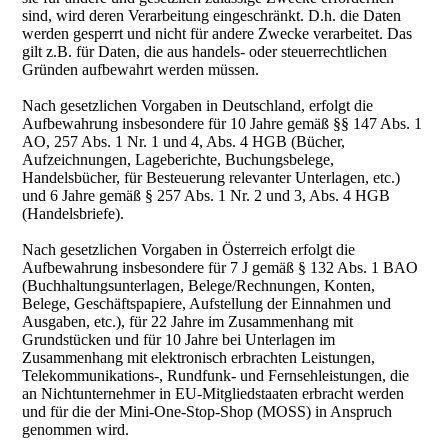
sind, wird deren Verarbeitung eingeschränkt. D.h. die Daten
werden gesperrt und nicht für andere Zwecke verarbeitet. Das
gilt z.B. für Daten, die aus handels- oder steuerrechtlichen
Gründen aufbewahrt werden müssen.
Nach gesetzlichen Vorgaben in Deutschland, erfolgt die
Aufbewahrung insbesondere für 10 Jahre gemäß §§ 147 Abs. 1
AO, 257 Abs. 1 Nr. 1 und 4, Abs. 4 HGB (Bücher,
Aufzeichnungen, Lageberichte, Buchungsbelege,
Handelsbücher, für Besteuerung relevanter Unterlagen, etc.)
und 6 Jahre gemäß § 257 Abs. 1 Nr. 2 und 3, Abs. 4 HGB
(Handelsbriefe).
Nach gesetzlichen Vorgaben in Österreich erfolgt die
Aufbewahrung insbesondere für 7 J gemäß § 132 Abs. 1 BAO
(Buchhaltungsunterlagen, Belege/Rechnungen, Konten,
Belege, Geschäftspapiere, Aufstellung der Einnahmen und
Ausgaben, etc.), für 22 Jahre im Zusammenhang mit
Grundstücken und für 10 Jahre bei Unterlagen im
Zusammenhang mit elektronisch erbrachten Leistungen,
Telekommunikations-, Rundfunk- und Fernsehleistungen, die
an Nichtunternehmer in EU-Mitgliedstaaten erbracht werden
und für die der Mini-One-Stop-Shop (MOSS) in Anspruch
genommen wird.