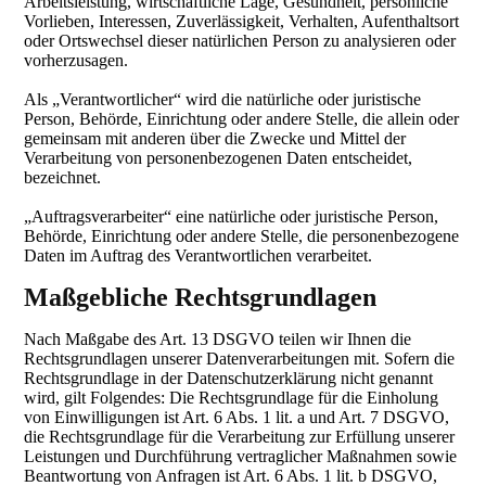
Arbeitsleistung, wirtschaftliche Lage, Gesundheit, persönliche
Vorlieben, Interessen, Zuverlässigkeit, Verhalten, Aufenthaltsort
oder Ortswechsel dieser natürlichen Person zu analysieren oder
vorherzusagen.
Als „Verantwortlicher“ wird die natürliche oder juristische
Person, Behörde, Einrichtung oder andere Stelle, die allein oder
gemeinsam mit anderen über die Zwecke und Mittel der
Verarbeitung von personenbezogenen Daten entscheidet,
bezeichnet.
„Auftragsverarbeiter“ eine natürliche oder juristische Person,
Behörde, Einrichtung oder andere Stelle, die personenbezogene
Daten im Auftrag des Verantwortlichen verarbeitet.
Maßgebliche Rechtsgrundlagen
Nach Maßgabe des Art. 13 DSGVO teilen wir Ihnen die
Rechtsgrundlagen unserer Datenverarbeitungen mit. Sofern die
Rechtsgrundlage in der Datenschutzerklärung nicht genannt
wird, gilt Folgendes: Die Rechtsgrundlage für die Einholung
von Einwilligungen ist Art. 6 Abs. 1 lit. a und Art. 7 DSGVO,
die Rechtsgrundlage für die Verarbeitung zur Erfüllung unserer
Leistungen und Durchführung vertraglicher Maßnahmen sowie
Beantwortung von Anfragen ist Art. 6 Abs. 1 lit. b DSGVO,