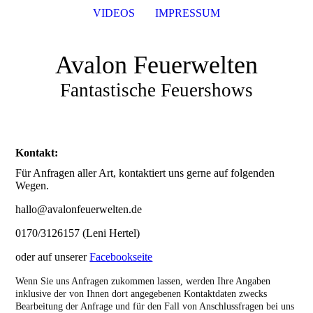
VIDEOS
IMPRESSUM
Avalon Feuerwelten
Fantastische Feuershows
Kontakt:
Für Anfragen aller Art, kontaktiert uns gerne auf folgenden
Wegen.
hallo@avalonfeuerwelten.de
0170/3126157 (Leni Hertel)
oder auf unserer
Facebookseite
Wenn Sie uns Anfragen zukommen lassen, werden Ihre Angaben
inklusive der von Ihnen dort angegebenen Kontaktdaten zwecks
Bearbeitung der Anfrage und für den Fall von Anschlussfragen bei uns