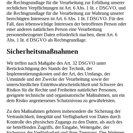
die Rechtsgrundlage für die Verarbeitung zur Erfüllung unserer
rechtlichen Verpflichtungen ist Art. 6 Abs. 1 lit. c DSGVO, und
die Rechtsgrundlage für die Verarbeitung zur Wahrung unserer
berechtigten Interessen ist Art. 6 Abs. 1 lit. f DSGVO. Für den
Fall, dass lebenswichtige Interessen der betroffenen Person oder
einer anderen natürlichen Person eine Verarbeitung
personenbezogener Daten erforderlich machen, dient Art. 6
Abs. 1 lit. d DSGVO als Rechtsgrundlage.
Sicherheitsmaßnahmen
Wir treffen nach Maßgabe des Art. 32 DSGVO unter
Berücksichtigung des Stands der Technik, der
Implementierungskosten und der Art, des Umfangs, der
Umstände und der Zwecke der Verarbeitung sowie der
unterschiedlichen Eintrittswahrscheinlichkeit und Schwere des
Risikos für die Rechte und Freiheiten natürlicher Personen,
geeignete technische und organisatorische Maßnahmen, um ein
dem Risiko angemessenes Schutzniveau zu gewährleisten.
Zu den Maßnahmen gehören insbesondere die Sicherung der
Vertraulichkeit, Integrität und Verfügbarkeit von Daten durch
Kontrolle des physischen Zugangs zu den Daten, als auch des
sie betreffenden Zugriffs, der Eingabe, Weitergabe, der
Sicherung der Verfügbarkeit und ihrer Trennung. Des Weiteren