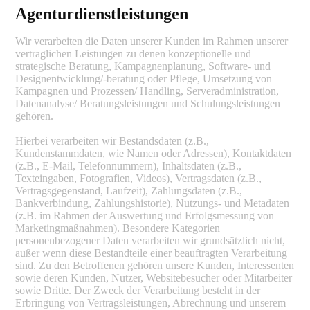
Agenturdienstleistungen
Wir verarbeiten die Daten unserer Kunden im Rahmen unserer
vertraglichen Leistungen zu denen konzeptionelle und
strategische Beratung, Kampagnenplanung, Software- und
Designentwicklung/-beratung oder Pflege, Umsetzung von
Kampagnen und Prozessen/ Handling, Serveradministration,
Datenanalyse/ Beratungsleistungen und Schulungsleistungen
gehören.
Hierbei verarbeiten wir Bestandsdaten (z.B.,
Kundenstammdaten, wie Namen oder Adressen), Kontaktdaten
(z.B., E-Mail, Telefonnummern), Inhaltsdaten (z.B.,
Texteingaben, Fotografien, Videos), Vertragsdaten (z.B.,
Vertragsgegenstand, Laufzeit), Zahlungsdaten (z.B.,
Bankverbindung, Zahlungshistorie), Nutzungs- und Metadaten
(z.B. im Rahmen der Auswertung und Erfolgsmessung von
Marketingmaßnahmen). Besondere Kategorien
personenbezogener Daten verarbeiten wir grundsätzlich nicht,
außer wenn diese Bestandteile einer beauftragten Verarbeitung
sind. Zu den Betroffenen gehören unsere Kunden, Interessenten
sowie deren Kunden, Nutzer, Websitebesucher oder Mitarbeiter
sowie Dritte. Der Zweck der Verarbeitung besteht in der
Erbringung von Vertragsleistungen, Abrechnung und unserem