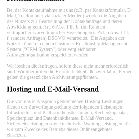
Bei der Kontaktaufnahme mit uns (z.B. per Kontaktformular, E-
Mail, Telefon oder via sozialer Medien) werden die Angaben
des Nutzers zur Bearbeitung der Kontaktanfrage und deren
Abwicklung gem. Art. 6 Abs. 1 lit. b. (im Rahmen
vertraglicher-/vorvertraglicher Beziehungen), Art. 6 Abs. 1 lit.
f. (andere Anfragen) DSGVO verarbeitet.. Die Angaben der
Nutzer können in einem Customer-Relationship-Management
System ("CRM System") oder vergleichbarer
Anfragenorganisation gespeichert werden.
Wir löschen die Anfragen, sofern diese nicht mehr erforderlich
sind. Wir überprüfen die Erforderlichkeit alle zwei Jahre; Ferner
gelten die gesetzlichen Archivierungspflichten.
Hosting und E-Mail-Versand
Die von uns in Anspruch genommenen Hosting-Leistungen
dienen der Zurverfügungstellung der folgenden Leistungen:
Infrastruktur- und Plattformdienstleistungen, Rechenkapazität,
Speicherplatz und Datenbankdienste, E-Mail-Versand,
Sicherheitsleistungen sowie technische Wartungsleistungen, die
wir zum Zwecke des Betriebs dieses Onlineangebotes
einsetzen.