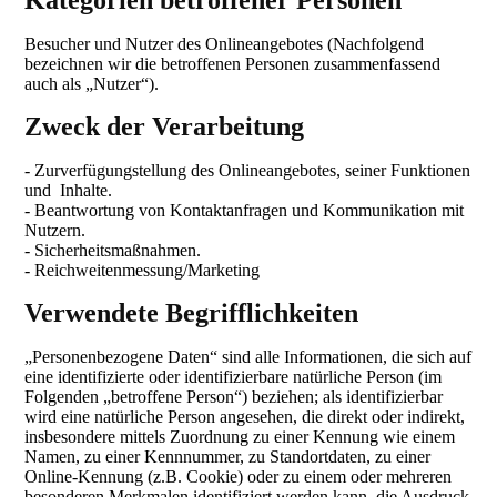
Kategorien betroffener Personen
Besucher und Nutzer des Onlineangebotes (Nachfolgend
bezeichnen wir die betroffenen Personen zusammenfassend
auch als „Nutzer“).
Zweck der Verarbeitung
- Zurverfügungstellung des Onlineangebotes, seiner Funktionen
und Inhalte.
- Beantwortung von Kontaktanfragen und Kommunikation mit
Nutzern.
- Sicherheitsmaßnahmen.
- Reichweitenmessung/Marketing
Verwendete Begrifflichkeiten
„Personenbezogene Daten“ sind alle Informationen, die sich auf
eine identifizierte oder identifizierbare natürliche Person (im
Folgenden „betroffene Person“) beziehen; als identifizierbar
wird eine natürliche Person angesehen, die direkt oder indirekt,
insbesondere mittels Zuordnung zu einer Kennung wie einem
Namen, zu einer Kennnummer, zu Standortdaten, zu einer
Online-Kennung (z.B. Cookie) oder zu einem oder mehreren
besonderen Merkmalen identifiziert werden kann, die Ausdruck