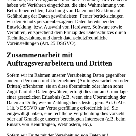
haben wir Verfahren eingerichtet, die eine Wahrnehmung von
Betroffenenrechten, Löschung von Daten und Reaktion auf
Gefährdung der Daten gewährleisten. Ferner berücksichtigen
wir den Schutz personenbezogener Daten bereits bei der
Entwicklung, bzw. Auswahl von Hardware, Software sowie
Verfahren, entsprechend dem Prinzip des Datenschutzes durch
Technikgestaltung und durch datenschutzfreundliche
Voreinstellungen (Art. 25 DSGVO).
Zusammenarbeit mit
Auftragsverarbeitern und Dritten
Sofern wir im Rahmen unserer Verarbeitung Daten gegenüber
anderen Personen und Unternehmen (Auftragsverarbeitern oder
Dritten) offenbaren, sie an diese übermitteln oder ihnen sonst
Zugriff auf die Daten gewähren, erfolgt dies nur auf Grundlage
einer gesetzlichen Erlaubnis (z.B. wenn eine Übermittlung der
Daten an Dritte, wie an Zahlungsdienstleister, gem. Art. 6 Abs.
1 lit. b DSGVO zur Vertragserfüllung erforderlich ist), Sie
eingewilligt haben, eine rechtliche Verpflichtung dies vorsieht
oder auf Grundlage unserer berechtigten Interessen (z.B. beim
Einsatz von Beauftragten, Webhostern, etc.).
Sofern wir Dritte mit der Verarbeitung von Daten auf